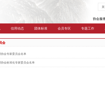
文
协会服
规
信用动态
团体标准
会员专区
专题工作
员会
用协会专家委员会名单
用协会标准化专家委员会名单