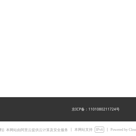
京ICP备：1101080211724号
本网站支持
IPv6
Powered by Clo
本网站由阿里云提供云计算及安全服务