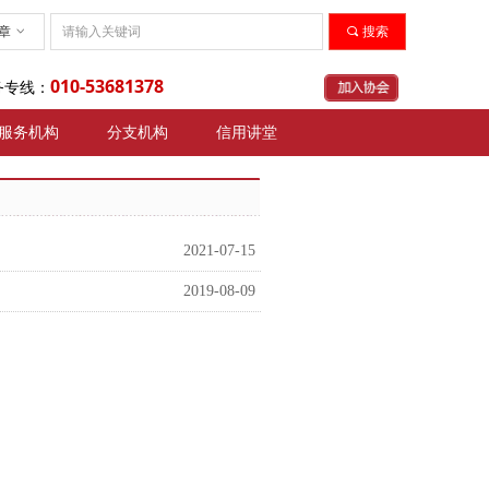
章
ꀁ
끠
搜索
010-53681378
务专线：
服务机构
分支机构
信用讲堂
2021-07-15
2019-08-09