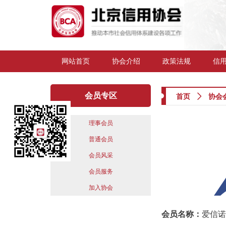
网站首页
协会介绍
政策法规
信
会员专区
首页
ꄲ
协会
理事会员
普通会员
会员风采
会员服务
加入协会
会员名称：
爱信诺