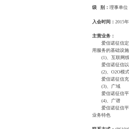
级 别：
理事单位
入会时间：
2015
主营业务：
爱信诺征信定
用服务的基础设施
(1)、互联网
爱信诺征信以
(2)、O2O模
爱信诺征信充
(3)、广域
爱信诺征信平
(4)、广谱
爱信诺征信平
业务特色