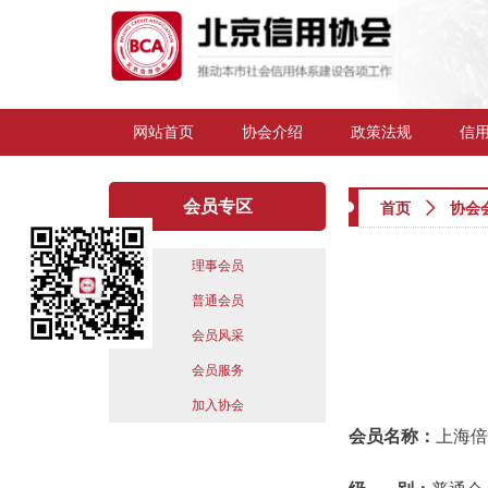
网站首页
协会介绍
政策法规
信
会员专区
首页
ꄲ
协会
理事会员
普通会员
会员风采
会员服务
加入协会
会员名称：
上海倍