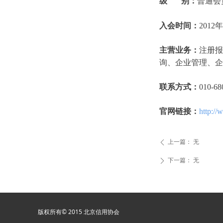
级 别：
普通会
入会时间：
2012
主营业务：
注册报
询、企业管理、企
联系方式：
010-68
官网链接：
http://
上一篇：
无
ꄴ
下一篇：
无
ꄲ
版权所有© 2015 北京信用协会