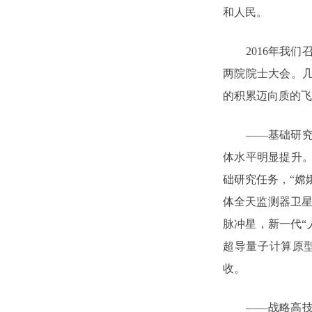
和人民。
2016年我们召
两院院士大会。
的积累迈向质的飞
——基础研究和
体水平明显提升
础研究任务，“嫦
体全天监测器卫星
脉冲星，新一代“
超导量子计算原
收。
——战略高技术