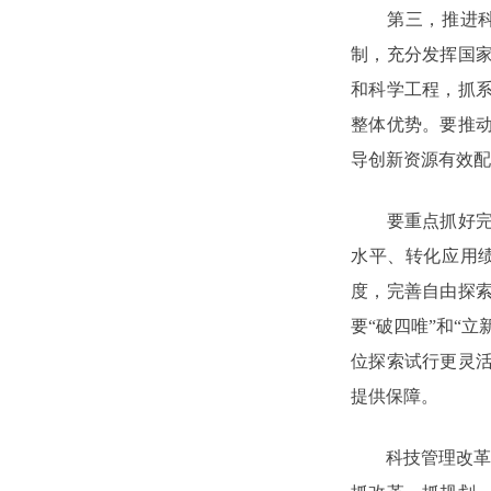
第三，推进科技
制，充分发挥国
和科学工程，抓
整体优势。要推
导创新资源有效配
要重点抓好完善
水平、转化应用
度，完善自由探
要“破四唯”和“
位探索试行更灵
提供保障。
科技管理改革不能