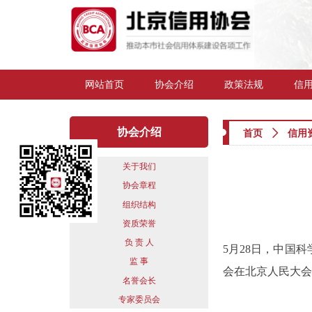
网站首页
协会介绍
政策法规
信
协会介绍
首页
ꄲ
信用
关于我们
协会章程
组织结构
资质荣誉
负 责 人
5月28日，中国
监 事
会在北京人民大会
名誉会长
专家委员会