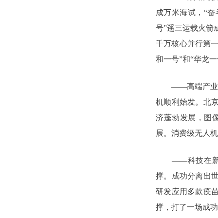
成万米海试，“奋
号”遥三运载火箭
千万核心并行第一
和一号”和“华龙
——高端产业取得
机顺利始发。北
济蓬勃发展，图
展。消费级无人机
——科技在新冠
撑。成功分离出
研发应用多款疫
撑，打了一场成功