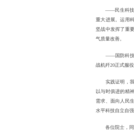
——民生科技领
重大进展。运用
坚战中发挥了重
气质量改善。
——国防科技创
战机歼20正式服
实践证明，我国
以与时俱进的精
需求、面向人民
水平科技自立自强
各位院士，同