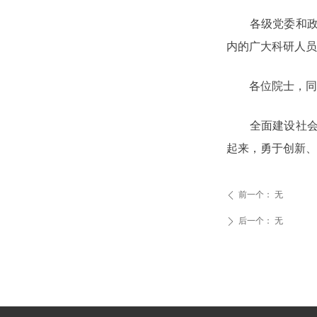
各级党委和政府
内的广大科研人员
各位院士，同
全面建设社会主
起来，勇于创新、
前一个：
无
ꄴ
后一个：
无
ꄲ