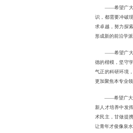
——希望广大院
识，都需要冲破现
求卓越，努力探
形成新的前沿学派
——希望广大院
德的楷模，坚守
气正的科研环境
更加聚焦本专业领
——希望广大院士
新人才培养中发挥
术民主，甘做提
让青年才俊像泉水