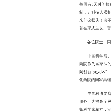
每周有5天时间搞
制，让科技人员
来什么损失！决
花在形式主义、官
各位院士，同
中国科学院、中
两院作为国家队
闯创新“无人区”
化两院的国家高端
中国科协要肩负
服务、为提高全
扬科学家精神，